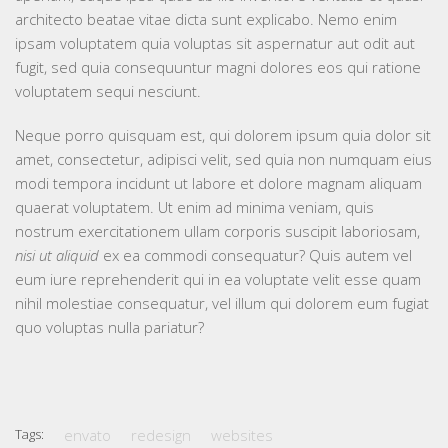
architecto beatae vitae dicta sunt explicabo. Nemo enim
ipsam voluptatem quia voluptas sit aspernatur aut odit aut
fugit, sed quia consequuntur magni dolores eos qui ratione
voluptatem sequi nesciunt.
Neque porro quisquam est, qui dolorem ipsum quia dolor sit
amet, consectetur, adipisci velit, sed quia non numquam eius
modi tempora incidunt ut labore et dolore magnam aliquam
quaerat voluptatem. Ut enim ad minima veniam, quis
nostrum exercitationem ullam corporis suscipit laboriosam,
nisi ut aliquid
ex ea commodi consequatur? Quis autem vel
eum iure reprehenderit qui in ea voluptate velit esse quam
nihil molestiae consequatur, vel illum qui dolorem eum fugiat
quo voluptas nulla pariatur?
Tags:
envato
redesign
websites